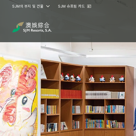
SJM의 부지 및 건물
SJM 슈프림 카드