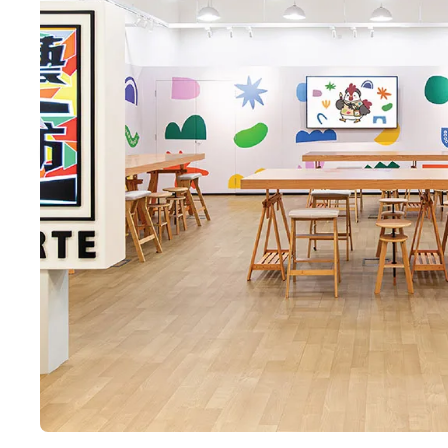
전시 및 행사
GLP 아르테