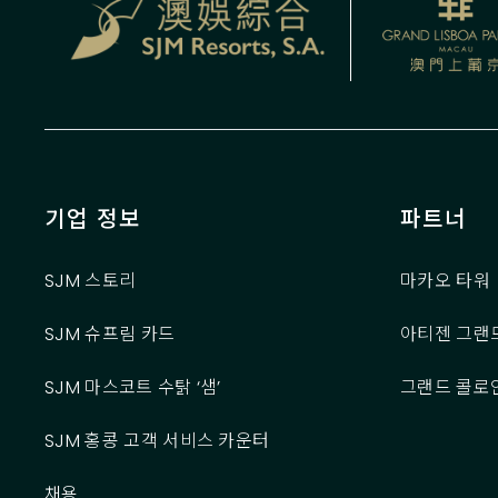
기업 정보
파트너
SJM 스토리
마카오 타워
SJM 슈프림 카드
아티젠 그랜
SJM 마스코트 수탉 ‘샘’
그랜드 콜로
SJM 홍콩 고객 서비스 카운터
채용