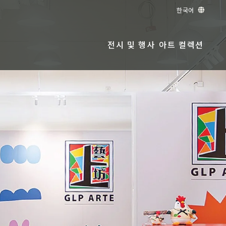
한국어
전시 및 행사
아트 컬렉션