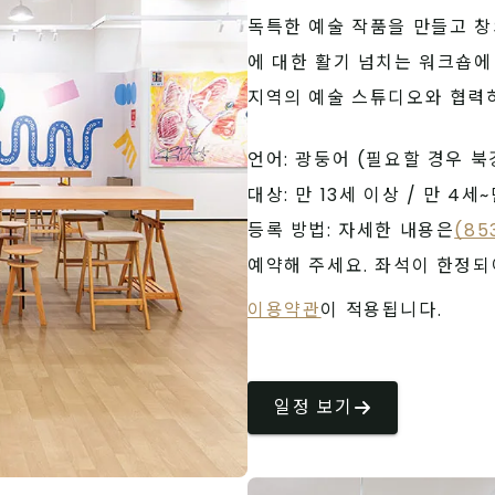
독특한 예술 작품을 만들고 창
에 대한 활기 넘치는 워크숍에
지역의 예술 스튜디오와 협력
언어: 광둥어 (필요할 경우 북
대상: 만 13세 이상 / 만 4세
등록 방법: 자세한 내용은
(85
예약해 주세요. 좌석이 한정되
이용약관
이 적용됩니다.
일정 보기