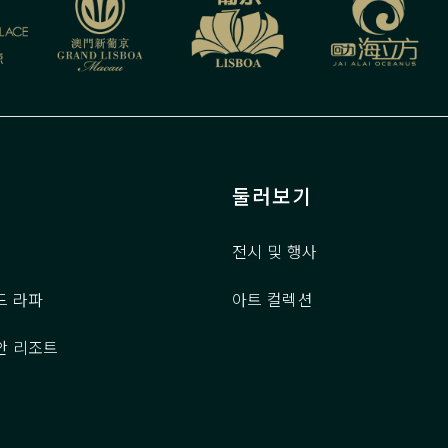
둘러보기
전시 및 행사
드 라파
아트 컬렉션
안 리조트