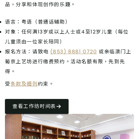
品，分享和体现创作的乐趣。
语言：粤语（普通话辅助）
对象：任何满13岁或以上人士或4至12岁儿童（每位
儿童须由一位家长陪同）
报名方法：请致电 
(853) 8881 0720
 或亲临澳门上
葡京上艺坊进行缴费预约。活动名额有限，先到先
得。
受
条款及细则
约束。
查看工作坊时间表