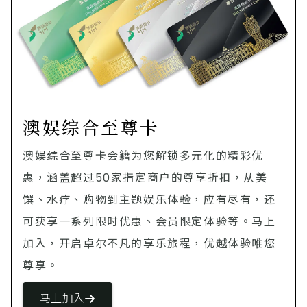
澳娱综合至尊卡
澳娱综合至尊卡会籍为您解锁多元化的精彩优
惠，涵盖超过50家指定商户的尊享折扣，从美
馔、水疗、购物到主题娱乐体验，应有尽有，还
可获享一系列限时优惠、会员限定体验等。马上
加入，开启卓尔不凡的享乐旅程，优越体验唯您
尊享。
马上加入